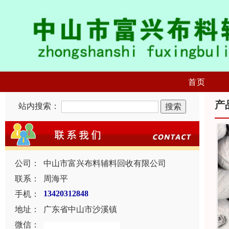
首页
产
站内搜索：
公司：
中山市富兴布料辅料回收有限公司
联系：
周海平
手机：
13420312848
地址：
广东省中山市沙溪镇
微信：