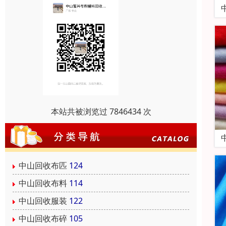
本站共被浏览过 7846434 次
中山回收布匹
124
中山回收布料
114
中山回收服装
122
中山回收布碎
105