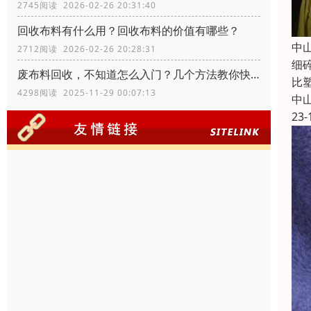
2745阅读 2026-02-26 20:31:40
回收布料有什么用？回收布料的价值有哪些？
中
2712阅读 2026-02-26 20:28:31
细
废布料回收，不知道怎么入门？几个方法教你快速入门
比
4298阅读 2025-11-29 00:07:13
中
23-