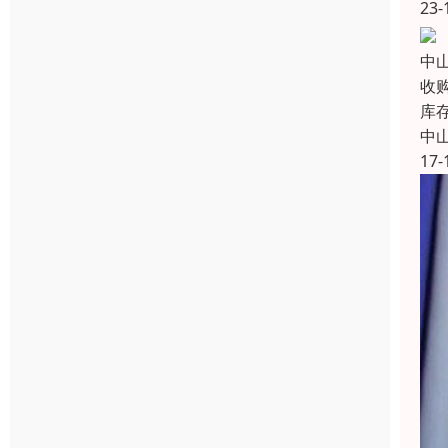
23-
中
收
库
中
17-