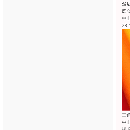
然
庭
中
23-
三
中
诺