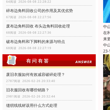
64阅读 2026-08-08 22:28:22
碎布边角料回收公司的作用及其优劣势
67阅读 2026-08-08 22:27:56
废布边角料回收 布头边角料回收处理
中
在
68阅读 2026-08-08 22:27:36
来
破布边角料和下脚料的来源与特点
中
68阅读 2026-08-08 22:27:19
23-
废旧衣服如何有效减容破碎处理？
2787阅读 2026-02-26 20:33:40
旧衣服回收有哪些销路？
2981阅读 2026-02-26 20:32:44
缝纫线线材该用什么方式处理