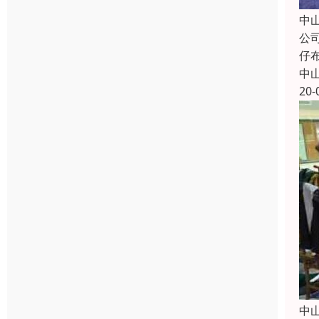
中
公
仔
中
20-
中