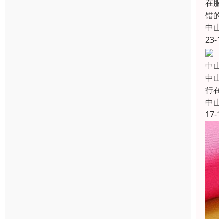
在
错
中
23-
中
中
行
中
17-