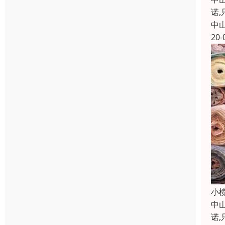
诺
中
20-
小
中
诺