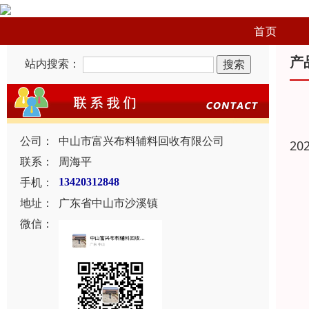
首页
产
站内搜索：
公司：
中山市富兴布料辅料回收有限公司
20
联系：
周海平
手机：
13420312848
地址：
广东省中山市沙溪镇
微信：