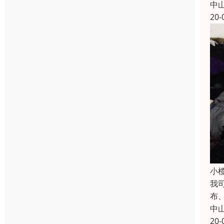
中
20-
小
我
布
中
20-