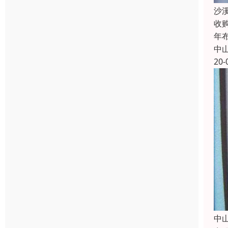
沙
收
年
中
20-
中