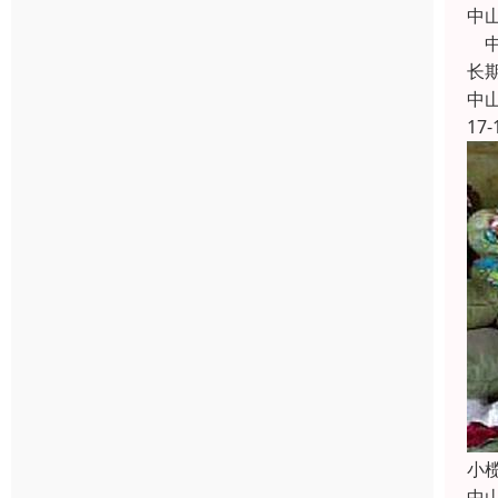
中
中
长
中
17-
小
中