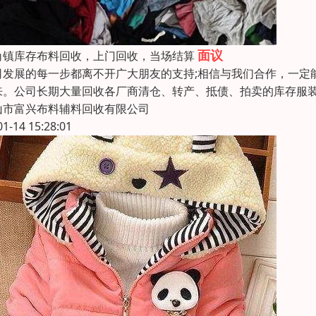
面议
角镇库存布料回收，上门回收，当场结算
司发展的每一步都离不开广大朋友的支持;相信与我们合作，一定
来。公司长期大量回收各厂商清仓、转产、抵债、拍卖的库存服
山市富兴布料辅料回收有限公司
01-14 15:28:01