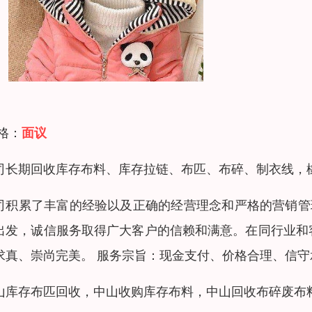
 格：
面议
司长期回收库存布料、库存拉链、布匹、布碎、制衣线，
司积累了丰富的经验以及正确的经营理念和严格的营销管
出发，诚信服务取得广大客户的信赖和满意。在同行业和
求真、崇尚完美。 服务宗旨：现金支付、价格合理、信守
山库存布匹回收，中山收购库存布料，中山回收布碎废布