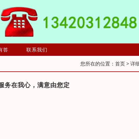
有答
联系我们
您所在的位置：
首页
> 详
服务在我心，满意由您定