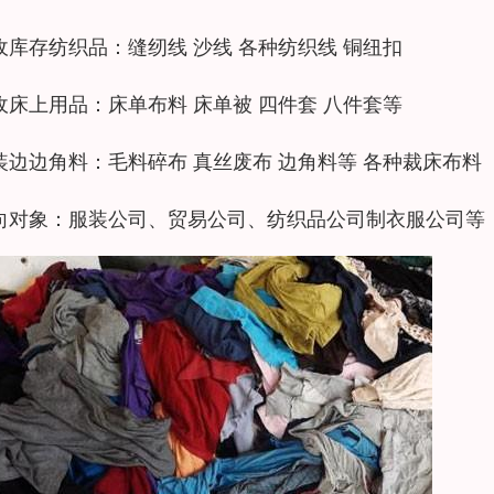
收库存纺织品：缝纫线 沙线 各种纺织线 铜纽扣
收床上用品：床单布料 床单被 四件套 八件套等
装边边角料：毛料碎布 真丝废布 边角料等 各种裁床布料
向对象：服装公司、贸易公司、纺织品公司制衣服公司等