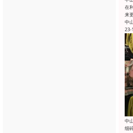
在
来
中
23-
中
细