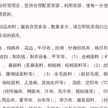
企业经营理念，坚持合理配置资源，利用资源，使每一分
用原则。
织品布料，服装存货多杂，数量多大，请立即联系我们公
企业的损失。
布，纯棉布，花边，牛仔布，丝绸，针梭织坯布，格仔布
钮扣，制衣线，制衣设备，平车等。（1）.全棉面料（
、 麻面料（亚麻面料、精梳棉、棕棉面料等）（2）.
、珊瑚绒面料等）、（3）.全毛面料：（粗纺毛呢、精
、锦纶面料、人造棉、其他化纤等）、混纺、交织布（T
料（经纬编布、网眼布、汗布、毛巾布、摇粒绒等）、 
上用品布、窗帘布、台布等）、弹力布、服装面料、（衬