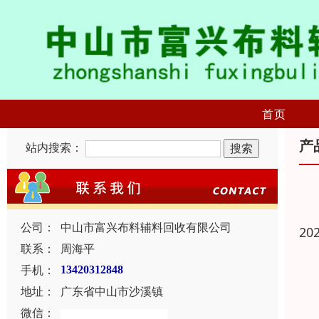
首页
产
站内搜索：
公司：
中山市富兴布料辅料回收有限公司
20
联系：
周海平
手机：
13420312848
地址：
广东省中山市沙溪镇
微信：