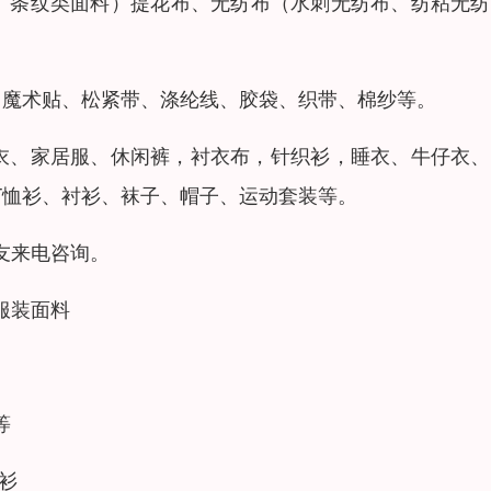
料、条纹类面料）提花布、无纺布（水刺无纺布、纺粘无
、魔术贴、松紧带、涤纶线、胶袋、织带、棉纱等。
衣、家居服、休闲裤，衬衣布，针织衫，睡衣、牛仔衣、
T恤衫、衬衫、袜子、帽子、运动套装等。
友来电咨询。
服装面料
等
衬衫