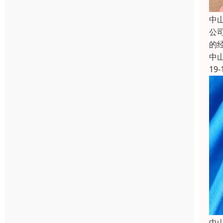
中
公
的
中
19-
中