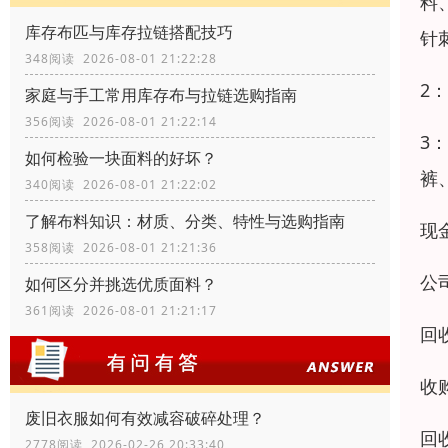
料
库存布匹与库存拉链搭配技巧
针
348阅读 2026-08-01 21:22:28
2
家庭与手工常用库存布与拉链选购指南
356阅读 2026-08-01 21:22:14
3
如何检验一块面料的好坏？
裤
340阅读 2026-08-01 21:22:02
了解布料知识：材质、分类、特性与选购指南
现
358阅读 2026-08-01 21:21:36
公
如何区分并挑选优质面料？
361阅读 2026-08-01 21:21:17
回
收
废旧衣服如何有效减容破碎处理？
回收
2778阅读 2026-02-26 20:33:40