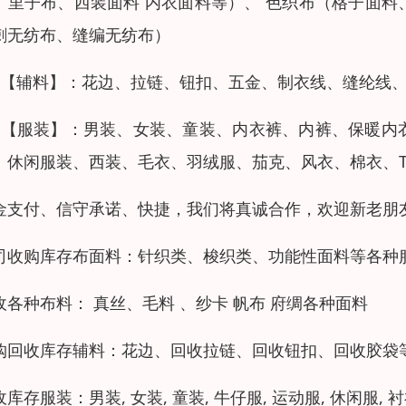
、里子布、西装面料 内衣面料等）、 色织布（格子面
刺无纺布、缝编无纺布）
：【辅料】：花边、拉链、钮扣、五金、制衣线、缝纶线
：【服装】：男装、女装、童装、内衣裤、内裤、保暖内
、休闲服装、西装、毛衣、羽绒服、茄克、风衣、棉衣、
金支付、信守承诺、快捷，我们将真诚合作，欢迎新老朋
司收购库存布面料：针织类、梭织类、功能性面料等各种
收各种布料： 真丝、毛料 、纱卡 帆布 府绸各种面料
购回收库存辅料：花边、回收拉链、回收钮扣、回收胶袋
库存服装：男装, 女装, 童装, 牛仔服, 运动服, 休闲服, 