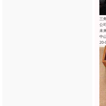
三
公
未
中
20-