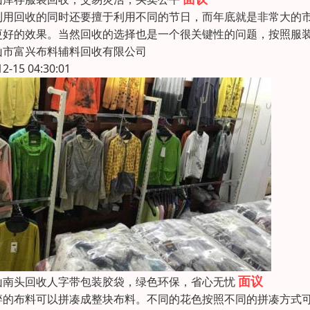
利用回收的同时还要擅于利用不同的节日，而年底就是非常大的
更好的效果。当然回收的选择也是一个很关键性的问题，按照服
山市富兴布料辅料回收有限公司
12-15 04:30:01
面议
山南头回收人字带包装胶袋，绿色环保，省心无忧
碎的布料可以拼凑成整块布料。不同的花色按照不同的拼凑方式