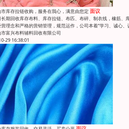
面议
山市库存拉链收购，服务在我心，满意由您定
司长期回收库存布料、库存拉链、布匹、布碎、制衣线，橡筋、
经营理念和严格的营销管理，规范运作，公司本着“学习、诚心、
山市富兴布料辅料回收有限公司
10-29 16:38:01
面议
山库存服装回收，交易灵活，买卖公平