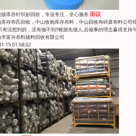
面议
榄镇库存针织衫回收，专业专注，全心服务
山库存布匹回收，中山收购库存布料，中山回收布碎废布料公司
,只有没想到的，没有做不到!!根据先做人.后做事的理念赢得支
山市富兴布料辅料回收有限公司
01-15 01:58:02