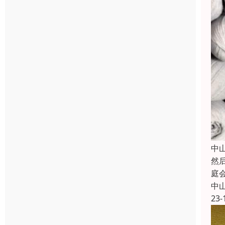
中
然
庭
中
23-