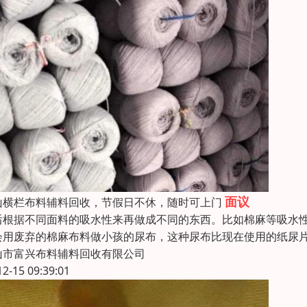
面议
山横栏布料辅料回收，节假日不休，随时可上门
后根据不同面料的吸水性来再做成不同的东西。比如棉麻等吸水
会用废弃的棉麻布料做小孩的尿布，这种尿布比现在使用的纸尿
山市富兴布料辅料回收有限公司
12-15 09:39:01