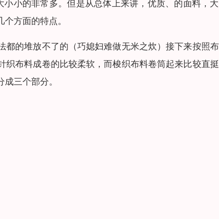
大大小小的非常多。但是从总体上来讲，优质、的面料，
几个方面的特点。
法都的堆放不了的（巧媳妇难做无米之炊）接下来按照布
针织布料成卷的比较柔软，而梭织布料卷筒起来比较直挺
分成三个部分。