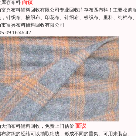
面议
收库存布料
山富兴布料辅料回收有限公司专业回收库存布匹布料！主要收购
装，针织布、梭织布、印花布、针织布、梭织布、里料、纯棉布
山市富兴布料辅料回收有限公司
05-09 16:46:42
面议
山大涌布料辅料回收，免费上门估价
据布纺织的经纬可以抽取纬线，形成不同的垂絮。可用来装