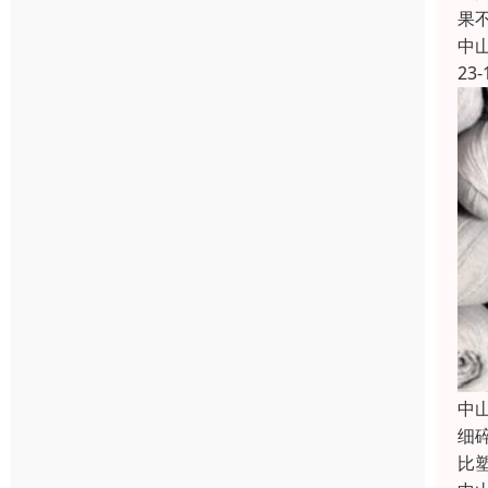
果
中
23-
中
细
比