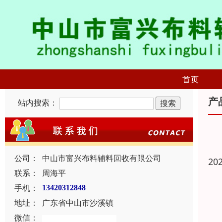
首页
产
站内搜索：
公司：
中山市富兴布料辅料回收有限公司
20
联系：
周海平
手机：
13420312848
地址：
广东省中山市沙溪镇
微信：