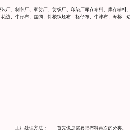
服装厂、制衣厂、家纺厂、纺织厂、印染厂库存布料、库存辅料
、花边、牛仔布、丝绸、针梭织坯布、格仔布、牛津布、海棉、
点。 工厂处理方法： 首先也是需要把布料再次的分类