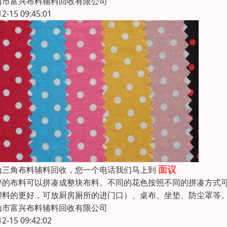
山市富兴布料辅料回收有限公司
12-15 09:45:01
面议
山三角布料辅料回收，您一个电话我们马上到
碎的布料可以拼凑成整块布料。不同的花色按照不同的拼凑方式
塑料的更好，可放厨房厕所的进门口）、桌布、坐垫、防尘罩等
山市富兴布料辅料回收有限公司
12-15 09:42:02