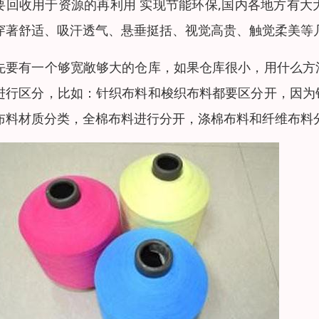
要回收用于资源的再利用 实现节能环保,国内各地方有
穿著舒适、吸汗透气、悬垂挺括、视觉高贵、触觉柔美等
先要有一个够宽敞够大的仓库，如果仓库很小，用什么方
进行区分，比如：针织布料和梭织布料都要区分开，因为
布料材质分类，全棉布料进行分开，涤棉布料和纤维布料