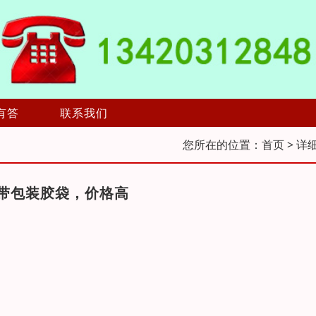
有答
联系我们
您所在的位置：
首页
> 详
带包装胶袋，价格高