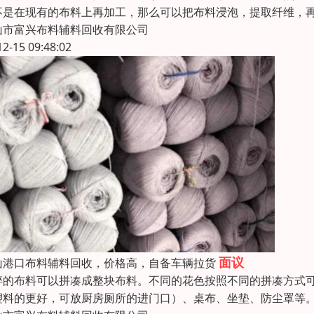
不是在现有的布料上再加工，那么可以把布料浸泡，提取纤维，再
山市富兴布料辅料回收有限公司
12-15 09:48:02
面议
山港口布料辅料回收，价格高，自备车辆拉货
碎的布料可以拼凑成整块布料。不同的花色按照不同的拼凑方式
塑料的更好，可放厨房厕所的进门口）、桌布、坐垫、防尘罩等