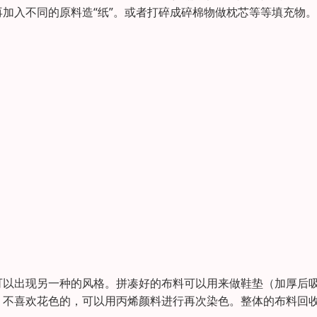
加入不同的原料造“纸”。或者打碎成碎棉物做枕芯等等填充物
可以出现另一种的风格。拼凑好的布料可以用来做鞋垫（加厚后
。不喜欢花色的，可以用丙烯颜料进行再次染色。整体的布料回