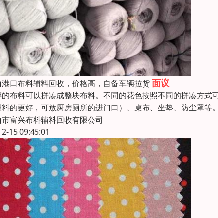
面议
山港口布料辅料回收，价格高，自备车辆拉货
碎的布料可以拼凑成整块布料。不同的花色按照不同的拼凑方式
塑料的更好，可放厨房厕所的进门口）、桌布、坐垫、防尘罩等
山市富兴布料辅料回收有限公司
12-15 09:45:01