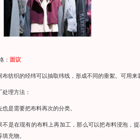
 格：
面议
据布纺织的经纬可以抽取纬线，形成不同的垂絮。可用来
厂处理方法：
先也是需要把布料再次的分类。
果不是在现有的布料上再加工，那么可以把布料浸泡，提
等填充物。