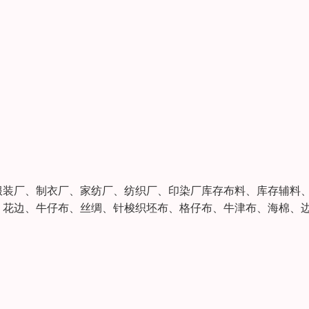
服装厂、制衣厂、家纺厂、纺织厂、印染厂库存布料、库存辅料
、花边、牛仔布、丝绸、针梭织坯布、格仔布、牛津布、海棉、