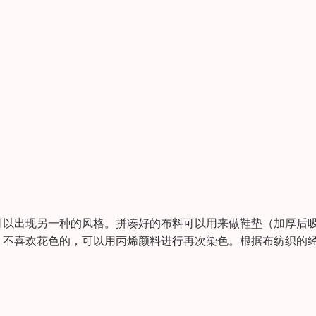
可以出现另一种的风格。拼凑好的布料可以用来做鞋垫（加厚后
。不喜欢花色的，可以用丙烯颜料进行再次染色。根据布纺织的