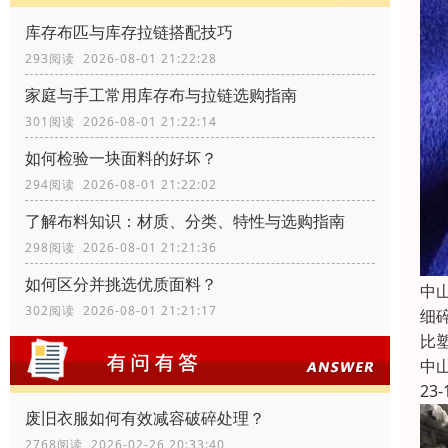
库存布匹与库存拉链搭配技巧
293阅读 2026-08-01 21:22:28
家庭与手工常用库存布与拉链选购指南
301阅读 2026-08-01 21:22:14
如何检验一块面料的好坏？
294阅读 2026-08-01 21:22:02
了解布料知识：材质、分类、特性与选购指南
298阅读 2026-08-01 21:21:36
如何区分并挑选优质面料？
中
302阅读 2026-08-01 21:21:17
细
比
中
23-
废旧衣服如何有效减容破碎处理？
2768阅读 2026-02-26 20:33:40