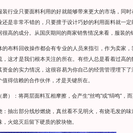
服装行业只要面料利用的好就能够带来更大的市场，同时
业还是非常不错的，只要擅于设计巧妙的利用面料就一定
据很高的成分。从国庆期间的商家销售情况来看，服装的
体的布料回收操作都会有专业的人员来指引，作为卖家，
流，这才是我们根本关注的所在。有些人总是看着过高的
其资金的实力情况，这很容易为你自己的经营管理埋下了
个值得信赖的合作伙伴，才是关键所在。
（磨）：将两层面料互相摩擦，会产生“丝鸣”或“绢鸣”，
烧：抽出部分线纱燃烧，真丝看不见明火，有烧毛发的味
味，火熄灭后留下硬质的胶块物。