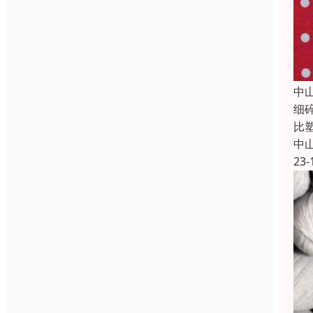
中
细
比
中
23-