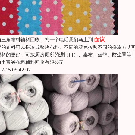
面议
山三角布料辅料回收，您一个电话我们马上到
碎的布料可以拼凑成整块布料。不同的花色按照不同的拼凑方式
塑料的更好，可放厨房厕所的进门口）、桌布、坐垫、防尘罩等
山市富兴布料辅料回收有限公司
12-15 09:42:02