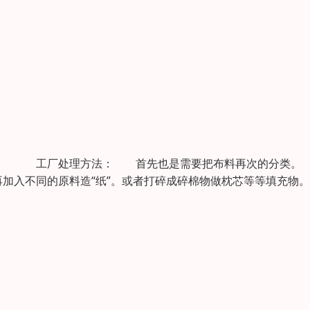
点。 工厂处理方法： 首先也是需要把布料再次的分类
加入不同的原料造“纸”。或者打碎成碎棉物做枕芯等等填充物