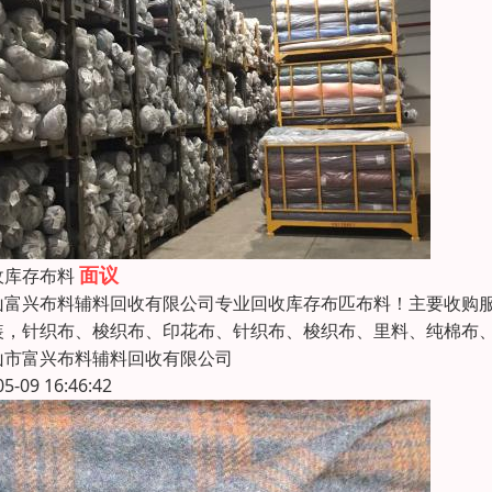
面议
收库存布料
山富兴布料辅料回收有限公司专业回收库存布匹布料！主要收购
装，针织布、梭织布、印花布、针织布、梭织布、里料、纯棉布
山市富兴布料辅料回收有限公司
05-09 16:46:42