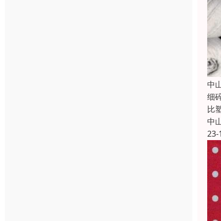
中
细
比
中
23-