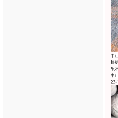
中
根
果
中
23-