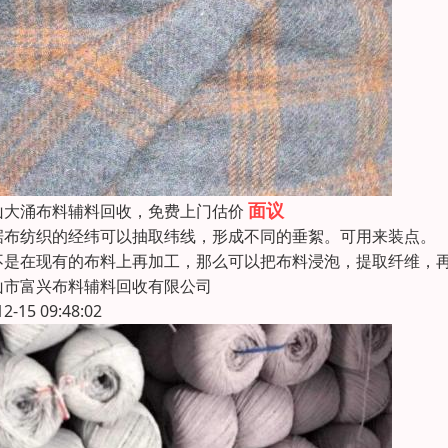
面议
山大涌布料辅料回收，免费上门估价
据布纺织的经纬可以抽取纬线，形成不同的垂絮。可用来装
不是在现有的布料上再加工，那么可以把布料浸泡，提取纤维，再
山市富兴布料辅料回收有限公司
12-15 09:48:02