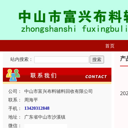
首页
产
站内搜索：
公司：
中山市富兴布料辅料回收有限公司
20
联系：
周海平
手机：
13420312848
地址：
广东省中山市沙溪镇
微信：