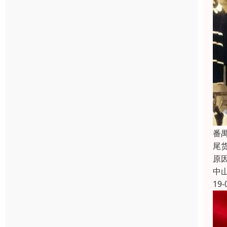
番
尾
原
中
19-