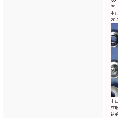
我
布
中
20-
中
在
错