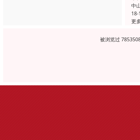
中
18-
更
被浏览过 7853