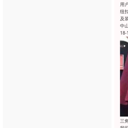
用
纽
及
中
18-
三