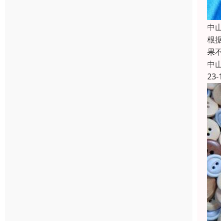
中
根
果
中
23-