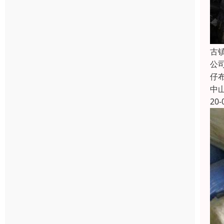
古
公
仔
中
20-