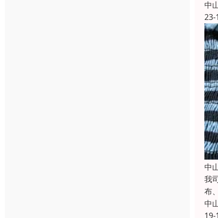
中
23-
中
我
布
中
19-