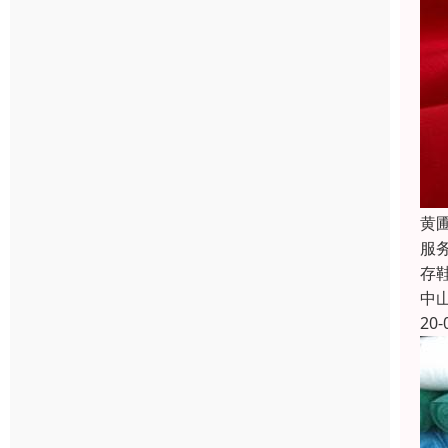
黄
服
存
中
20-