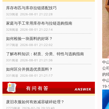
库存布匹与库存拉链搭配技巧
323阅读 2026-08-01 21:22:28
家庭与手工常用库存布与拉链选购指南
328阅读 2026-08-01 21:22:14
如何检验一块面料的好坏？
317阅读 2026-08-01 21:22:02
了解布料知识：材质、分类、特性与选购指南
331阅读 2026-08-01 21:21:36
中
公
如何区分并挑选优质面料？
的
331阅读 2026-08-01 21:21:17
中
19-
废旧衣服如何有效减容破碎处理？
2773阅读 2026-02-26 20:33:40