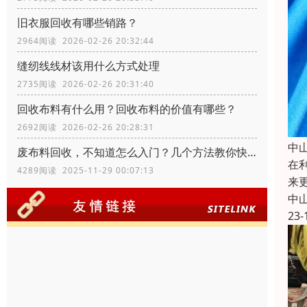
旧衣服回收有哪些销路？
2964阅读 2026-02-26 20:32:44
缝纫线线材该用什么方式处理
2735阅读 2026-02-26 20:31:40
回收布料有什么用？回收布料的价值有哪些？
2692阅读 2026-02-26 20:28:31
中
废布料回收，不知道怎么入门？几个方法教你快速入门
在
4289阅读 2025-11-29 00:07:13
来
中
23-