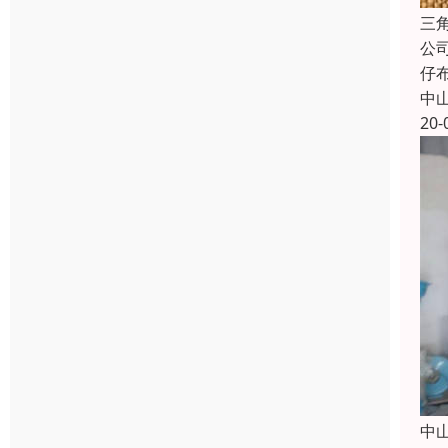
三
公
仔
中
20-
中