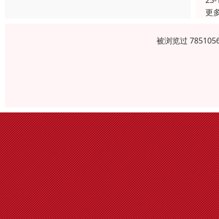
23-
更
被浏览过 7851