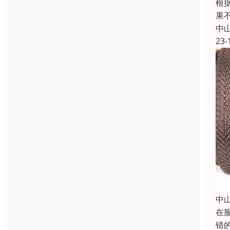
根
果
中
23-
中
在
错