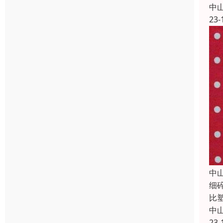
中
23-
中
细
比
中
23-