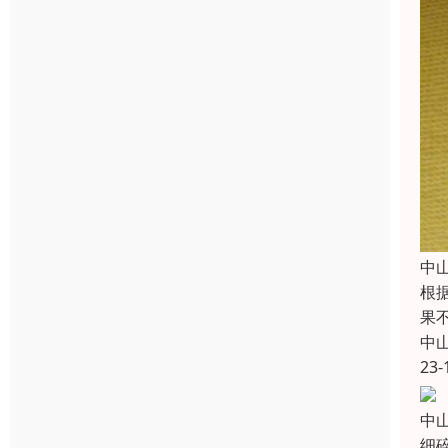
中
根
果
中
23-
中
细