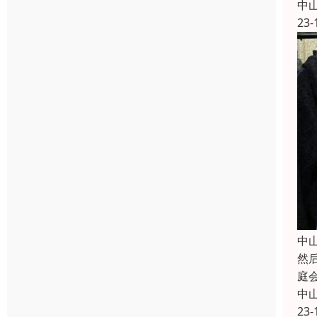
中
23-
中
然
庭
中
23-