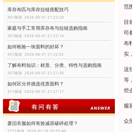
范
库存布匹与库存拉链搭配技巧
301阅读 2026-08-01 21:22:28
目
家庭与手工常用库存布与拉链选购指南
司
307阅读 2026-08-01 21:22:14
布
如何检验一块面料的好坏？
实
301阅读 2026-08-01 21:22:02
了解布料知识：材质、分类、特性与选购指南
这
307阅读 2026-08-01 21:21:36
等
如何区分并挑选优质面料？
些
311阅读 2026-08-01 21:21:17
服
众
废旧衣服如何有效减容破碎处理？
2771阅读 2026-02-26 20:33:40