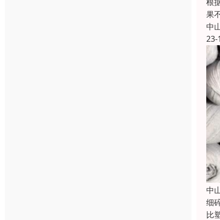
根
果
中
23-
中
细
比