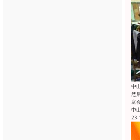
中
然
庭
中
23-