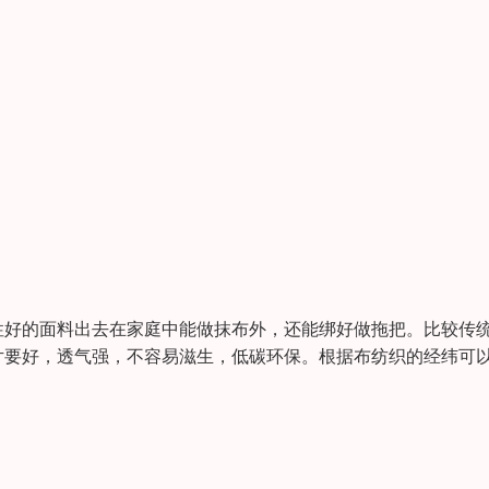
性好的面料出去在家庭中能做抹布外，还能绑好做拖把。比较传
片要好，透气强，不容易滋生，低碳环保。根据布纺织的经纬可