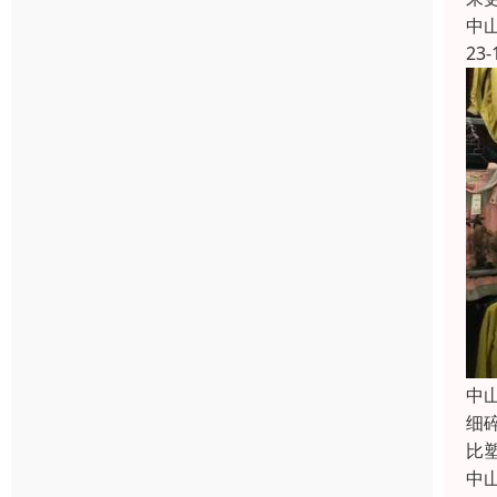
中
23-
中
细
比
中