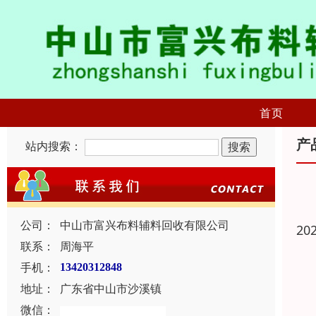
首页
产
站内搜索：
公司：
中山市富兴布料辅料回收有限公司
20
联系：
周海平
手机：
13420312848
地址：
广东省中山市沙溪镇
微信：