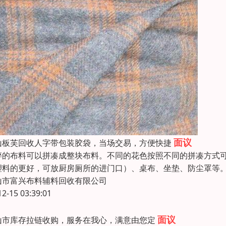
面议
山板芙回收人字带包装胶袋，当场交易，方便快捷
碎的布料可以拼凑成整块布料。不同的花色按照不同的拼凑方式
塑料的更好，可放厨房厕所的进门口）、桌布、坐垫、防尘罩等
山市富兴布料辅料回收有限公司
12-15 03:39:01
面议
山市库存拉链收购，服务在我心，满意由您定