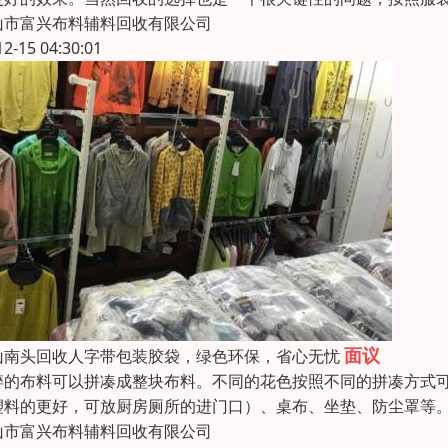
山市富兴布料辅料回收有限公司
12-15 04:30:01
面议
山南头回收人字带包装胶袋，绿色环保，省心无忧
碎的布料可以拼凑成整块布料。不同的花色按照不同的拼凑方式
塑料的更好，可放厨房厕所的进门口）、桌布、坐垫、防尘罩等
山市富兴布料辅料回收有限公司