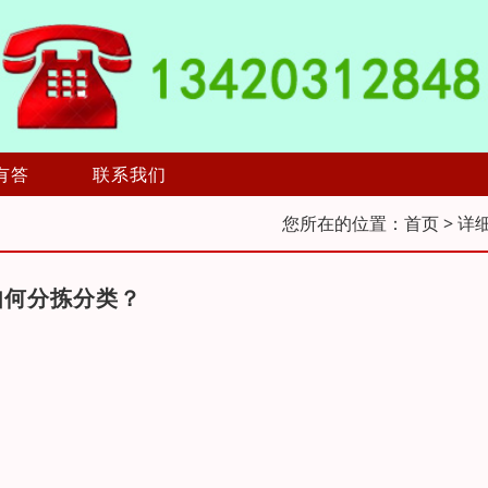
有答
联系我们
您所在的位置：
首页
> 详
如何分拣分类？