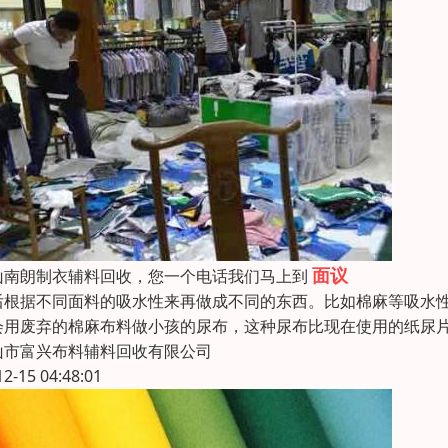
面议
山南朗制衣辅料回收，您一个电话我们马上到
后根据不同面料的吸水性来再做成不同的东西。比如棉麻等吸水
会用废弃的棉麻布料做小孩的尿布，这种尿布比现在使用的纸尿
山市富兴布料辅料回收有限公司
12-15 04:48:01