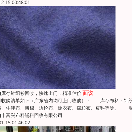
12-15 00:48:01
面议
山库存针织衫回收，快速上门，精准估价
司收购清单如下（广东省内均可上门收购）： 库存布料：针织
布、牛津布、海棉、边纶布、泳衣布、摇粒布、皮料等等。 服
山市富兴布料辅料回收有限公司
01-15 01:46:02