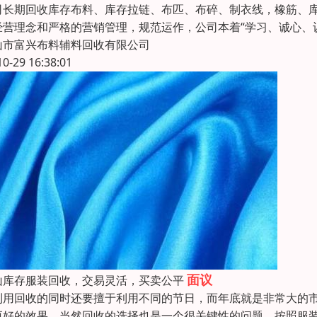
司长期回收库存布料、库存拉链、布匹、布碎、制衣线，橡筋、
经营理念和严格的营销管理，规范运作，公司本着“学习、诚心、
山市富兴布料辅料回收有限公司
10-29 16:38:01
面议
山库存服装回收，交易灵活，买卖公平
利用回收的同时还要擅于利用不同的节日，而年底就是非常大的
更好的效果。当然回收的选择也是一个很关键性的问题，按照服