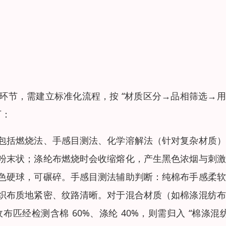
环节，需建立标准化流程，按 “材质区分→品相筛选→
下：
包括燃烧法、手感目测法、化学溶解法（针对复杂材质）
粉末状；涤纶布燃烧时会收缩熔化，产生黑色浓烟与刺激
色硬球，可碾碎。手感目测法辅助判断：纯棉布手感柔软
织布质地紧密、纹路清晰。对于混合材质（如棉涤混纺布
经检测含棉 60%、涤纶 40%，则需归入 “棉涤混纺